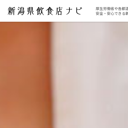
厚生労働省や各都
安全・安心できる