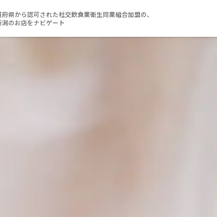
道府県から認可された社交飲食業衛生同業組合加盟の、
新潟のお店をナビゲート