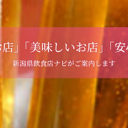
お店」
「美味しいお店」
「安
新潟県飲食店ナビがご案内します