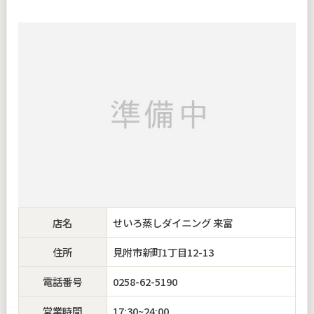
店名
せいろ蒸しダイニング 来富
住所
見附市新町1丁目12-13
電話番号
0258-62-5190
営業時間
17:30~24:00