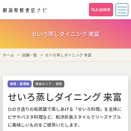
お店検索
せいろ蒸しダイニング 来富
ホーム
店舗一覧
せいろ蒸しダイニング 来富
業種：居酒屋
県央エリア： 見附
せいろ蒸しダイニング 来富
ひのき造りの和蒸籠で蒸しあげる「せいろ料理」を主体に
ピザやパスタ料理など、和洋折衷スタイルでリーズナブル
に美味しいものをご提供いたします。