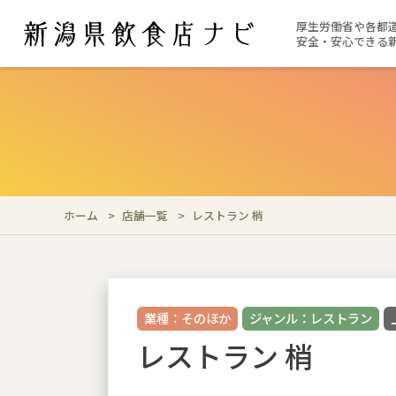
厚生労働省や各都
安全・安心できる
ホーム
店舗一覧
レストラン 梢
業種：そのほか
ジャンル：レストラン
レストラン 梢