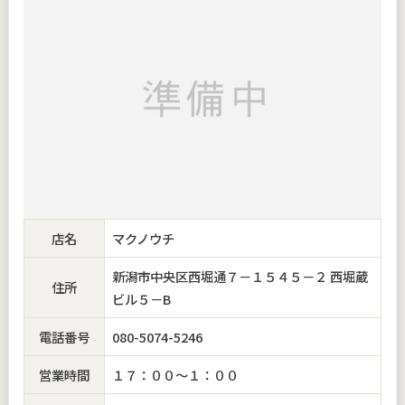
店名
マクノウチ
新潟市中央区西堀通７－１５４５－２ 西堀蔵
住所
ビル５－B
電話番号
080-5074-5246
営業時間
１７：００～１：００