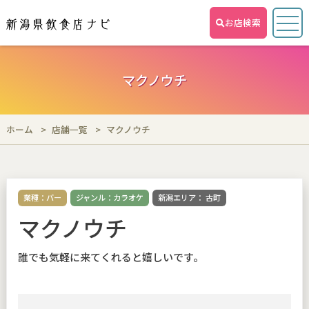
お店検索
マクノウチ
ホーム
店舗一覧
マクノウチ
業種：バー
ジャンル：カラオケ
新潟エリア： 古町
マクノウチ
誰でも気軽に来てくれると嬉しいです。