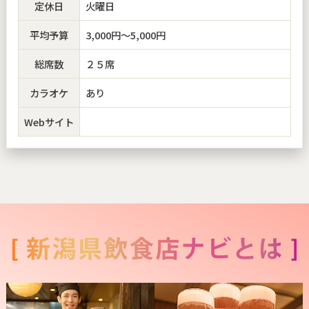
定休日
火曜日
平均予算
3,000円～5,000円
総席数
２５席
カラオケ
あり
Webサイト