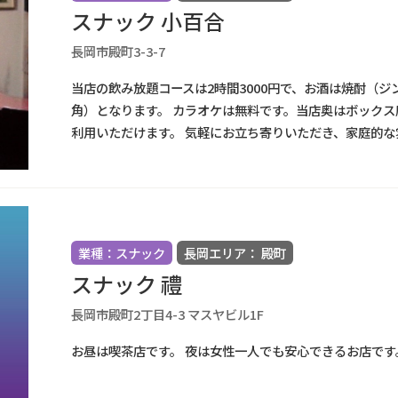
スナック 小百合
長岡市殿町3-3-7
当店の飲み放題コースは2時間3000円で、お酒は焼酎（
角）となります。 カラオケは無料です。当店奥はボック
利用いただけます。 気軽にお立ち寄りいただき、家庭的
業種：スナック
長岡エリア： 殿町
スナック 禮
長岡市殿町2丁目4-3 マスヤビル1F
お昼は喫茶店です。 夜は女性一人でも安心できるお店です