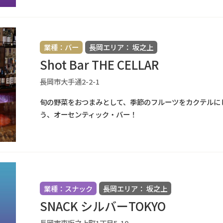
業種：バー
長岡エリア： 坂之上
Shot Bar THE CELLAR
長岡市大手通2-2-1
旬の野菜をおつまみとして、季節のフルーツをカクテルに
う、オーセンティック・バー！
業種：スナック
長岡エリア： 坂之上
SNACK シルバーTOKYO
長岡市東坂之上町1丁目5-10