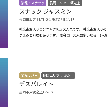
業種：スナック
長岡エリア： 坂之上
スナック ジャスミン
長岡市坂之上町1-2-1 第2笑月ビル1F
神楽南蛮入りコンニャク刺身大人気です。 神楽南蛮入りの
つまみと料理もあります。 宴会コース人数多いなら、1人様
業種：バー
長岡エリア： 坂之上
デスパレイト
長岡市東坂之上1-5-12