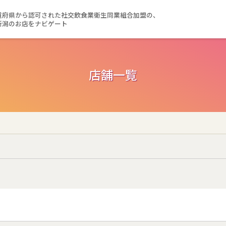
道府県から認可された社交飲食業衛生同業組合加盟の、
新潟のお店をナビゲート
店舗一覧