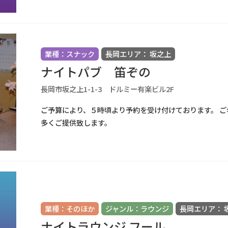
業種：スナック
長岡エリア： 坂之上
ナイトパブ 笛ぞの
長岡市坂之上1-1-3 ドルミー有楽ビル2F
ご予算により、５時頃より予約を受け付けております。 
多くご提供致します。
業種：そのほか
ジャンル：ラウンジ
長岡エリア： 
ナイトラウンジ フール