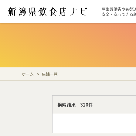
厚生労働省や各都
安全・安心できる
ホーム
店舗一覧
検索結果 320件