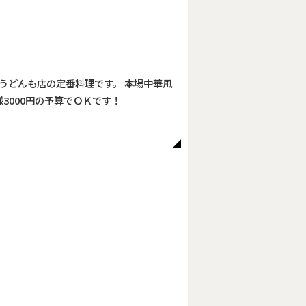
うどんも店の定番料理です。 本場中華風
3000円の予算でＯＫです！