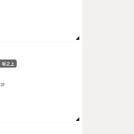
 坂之上
2F